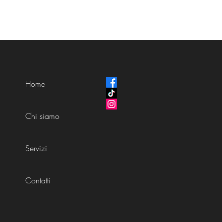
Home
Chi siamo
Servizi
Contatti