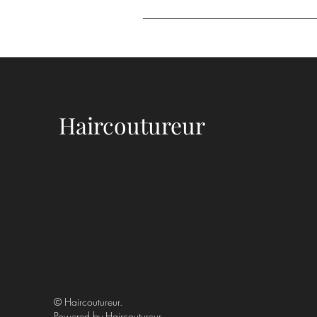
Haircoutureur
© Haircoutureur.
Powered by
Haircoutureur