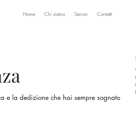
Home
Chi siamo
Servizi
Contatti
nza
za e la dedizione che hai sempre sognato