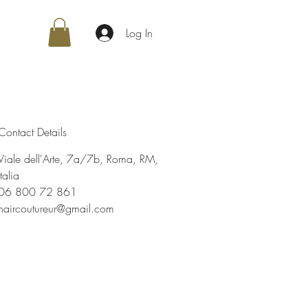
Log In
Contact Details
Viale dell'Arte, 7a/7b, Roma, RM,
Italia
06 800 72 861
haircoutureur@gmail.com