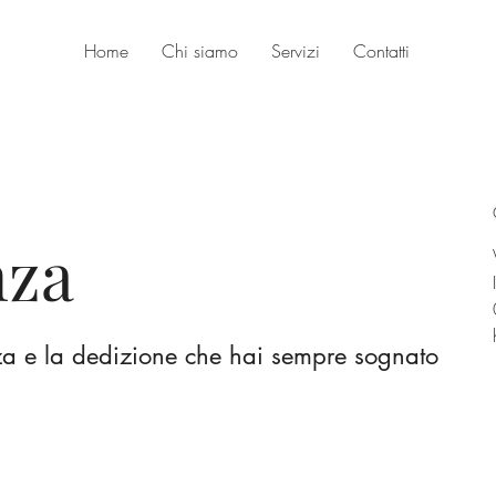
Home
Chi siamo
Servizi
Contatti
nza
za e la dedizione che hai sempre sognato