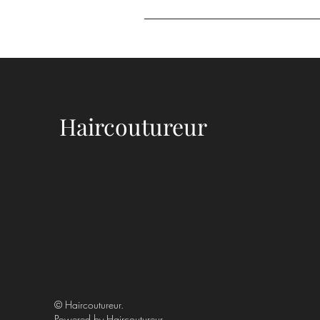
Haircoutureur
© Haircoutureur.
Powered by
Haircoutureur