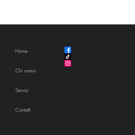
Home
Chi siamo
Servizi
Contatti