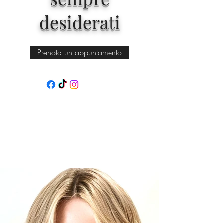
desiderati
Prenota un appuntamento