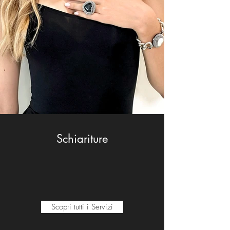
Schiariture
Scopri tutti i Servizi